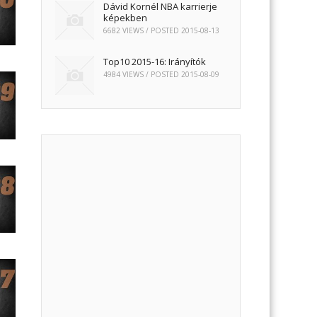
Dávid Kornél NBA karrierje
képekben
6682 VIEWS / POSTED
2015-08-13
Top10 2015-16: Irányítók
4984 VIEWS / POSTED
2015-08-09