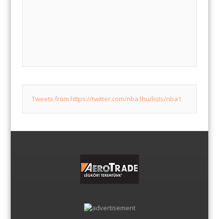
Tweets from https://twitter.com/nba1hu/lists/nba1