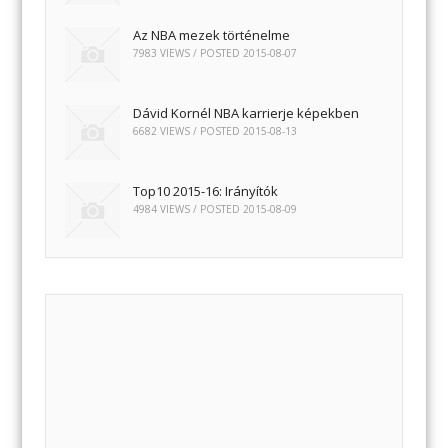
Az NBA mezek történelme
7983 VIEWS / POSTED
2015-08-07
Dávid Kornél NBA karrierje képekben
6682 VIEWS / POSTED
2015-08-13
Top10 2015-16: Irányítók
4984 VIEWS / POSTED
2015-08-09