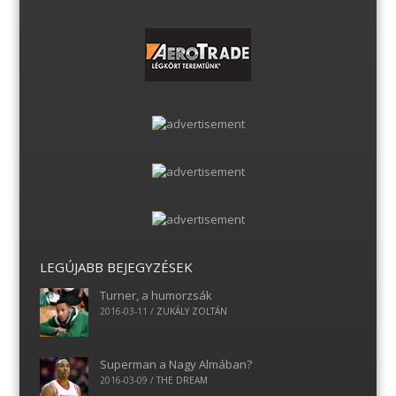
LEGÚJABB BEJEGYZÉSEK
Turner, a humorzsák
2016-03-11
/
ZUKÁLY ZOLTÁN
Superman a Nagy Almában?
2016-03-09
/
THE DREAM