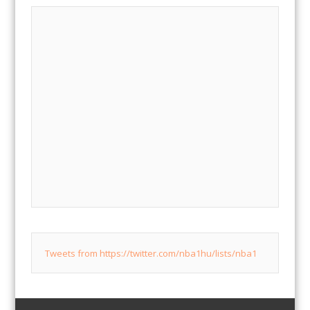
Tweets from https://twitter.com/nba1hu/lists/nba1