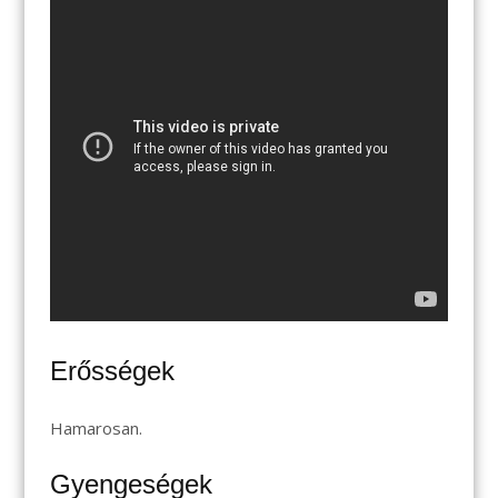
Erősségek
Hamarosan.
Gyengeségek