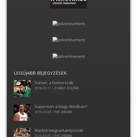
LEGÚJABB BEJEGYZÉSEK
Turner, a humorzsák
2016-03-11
/
ZUKÁLY ZOLTÁN
Superman a Nagy Almában?
2016-03-09
/
THE DREAM
Martint megsarkantyúzták
2016-03-05
/
THE DREAM