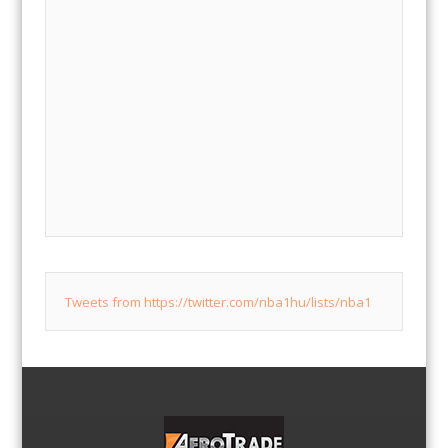
Tweets from https://twitter.com/nba1hu/lists/nba1