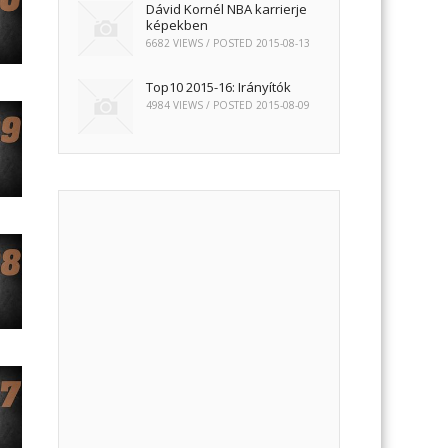
Dávid Kornél NBA karrierje
képekben
6682 VIEWS / POSTED
2015-08-13
Top10 2015-16: Irányítók
4984 VIEWS / POSTED
2015-08-09