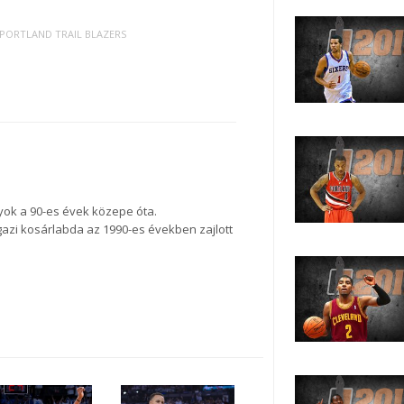
PORTLAND TRAIL BLAZERS
gyok a 90-es évek közepe óta.
 igazi kosárlabda az 1990-es években zajlott