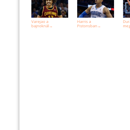
Varejao a
Harris a
Dur
bajnoknál
Pistonsban
meg
→
→