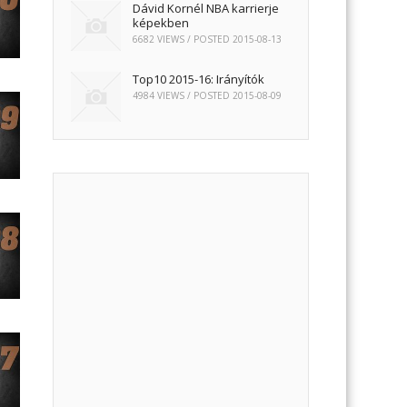
Dávid Kornél NBA karrierje
képekben
6682 VIEWS / POSTED
2015-08-13
Top10 2015-16: Irányítók
4984 VIEWS / POSTED
2015-08-09