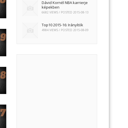
Dávid Kornél NBA karrierje
képekben
6682 VIEWS / POSTED
2015-08-13
Top10 2015-16: Irányítók
4984 VIEWS / POSTED
2015-08-09