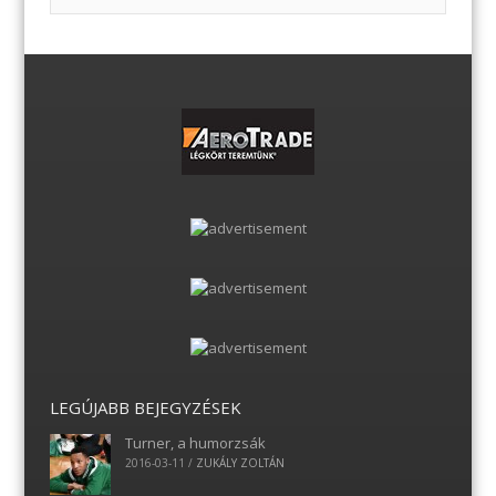
LEGÚJABB BEJEGYZÉSEK
Turner, a humorzsák
2016-03-11
/
ZUKÁLY ZOLTÁN