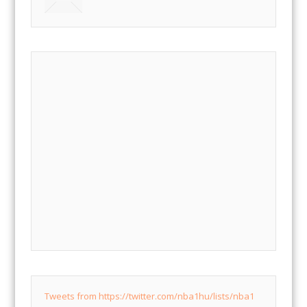
Tweets from https://twitter.com/nba1hu/lists/nba1