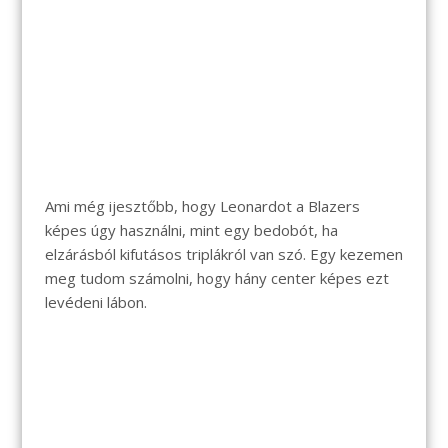
Ami még ijesztőbb, hogy Leonardot a Blazers
képes úgy használni, mint egy bedobót, ha
elzárásból kifutásos triplákról van szó. Egy kezemen
meg tudom számolni, hogy hány center képes ezt
levédeni lábon.