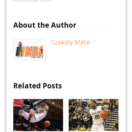
POSTED IN
DRAFTPROFIL
About the Author
Szakály Máté
Related Posts