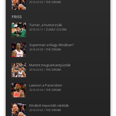
2016-03-03
/
THE DREAM
FRISS
Turner, a humorzsák
2016-03-11
/
ZUKÁLY ZOLTÁN
Superman a Nagy Almában?
2016-03-09
/
THE DREAM
Martint megsarkantyúzták
2016-03-05
/
THE DREAM
Lawson a Pacersben
2016-03-04
/
THE DREAM
Kínából importált rakéták
2016-03-03
/
THE DREAM