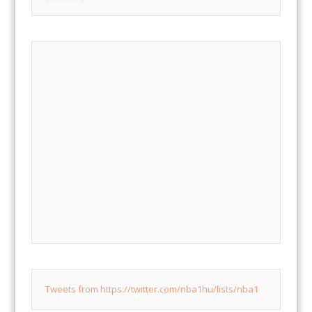
Tweets from https://twitter.com/nba1hu/lists/nba1