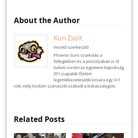
About the Author
Kun Zsolt
Vezető szerkesztő
Phoenix Suns szurkolás a
fellegekben és a pocsolyában is. El
tudom sorolni az egyetemi bajnokság
351 csapatát. Életem
legemlékezetesebb kosara egy 3+1
volt, mely közben szanaszét szakadt a bokaszalagom.
Related Posts