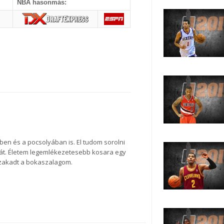
NBA hasonmás:
ben és a pocsolyában is. El tudom sorolni
át. Életem legemlékezetesebb kosara egy
szakadt a bokaszalagom.