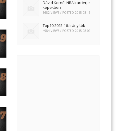
Dávid Kornél NBA karrierje
képekben
6682 VIEWS / POSTED
2015-08-13
Top10 2015-16: Irányítók
4984 VIEWS / POSTED
2015-08-09