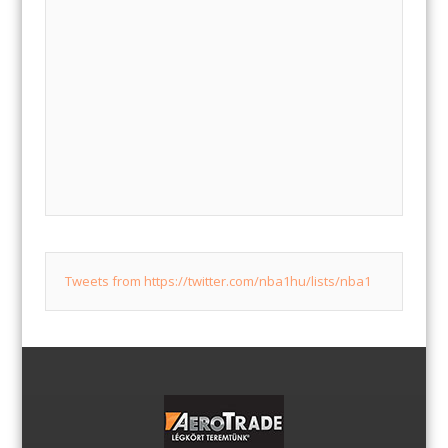
Tweets from https://twitter.com/nba1hu/lists/nba1