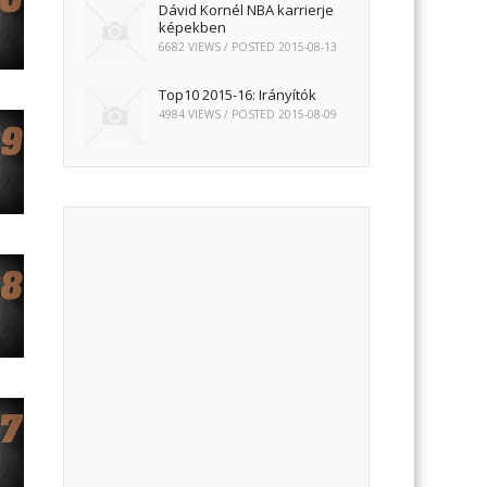
Dávid Kornél NBA karrierje
képekben
6682 VIEWS / POSTED
2015-08-13
Top10 2015-16: Irányítók
4984 VIEWS / POSTED
2015-08-09