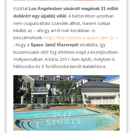
Ezúttal
Los Angelesben vásárolt magának 21 millió
. A hátterében azonban
dollárért egy új(abb) villát
nem csapatváltási szándék állhat, hanem sokkal
inkább az – ahogy arról már korábban is
beszámoltunk:
http://nba1.hu/jon-a-space-jam-2/
–
, hogy a
elvállalta, így
Space Jam2 főszerepét
huzamosabb időt fog eltölteni majd a közeljövőben
Hollywoodban. A kúria 2011-ben épült, melyben 6
hálószoba és 6 fürdőszoba került kialakításra
.