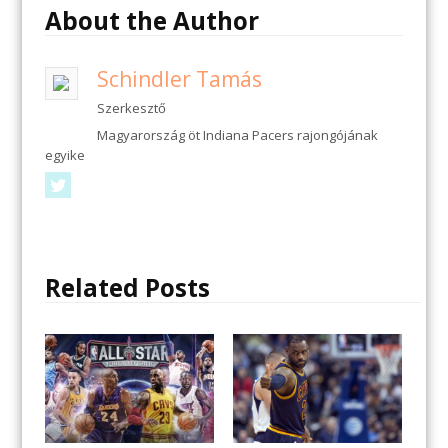
About the Author
Schindler Tamás
Szerkesztő
Magyarország öt Indiana Pacers rajongójának
egyike
Twitter
Related Posts