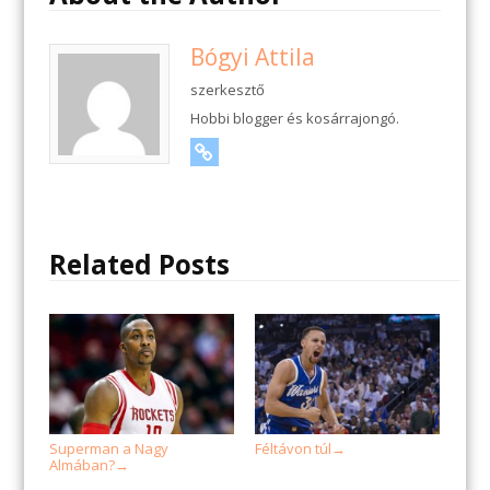
Bógyi Attila
szerkesztő
Hobbi blogger és kosárrajongó.
URL
Related Posts
Superman a Nagy
Féltávon túl
→
Almában?
→