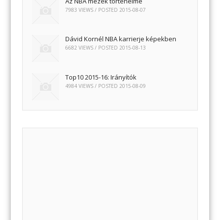
Az NBA mezek történelme
7983 VIEWS / POSTED
2015-08-07
Dávid Kornél NBA karrierje képekben
6682 VIEWS / POSTED
2015-08-13
Top10 2015-16: Irányítók
4984 VIEWS / POSTED
2015-08-09