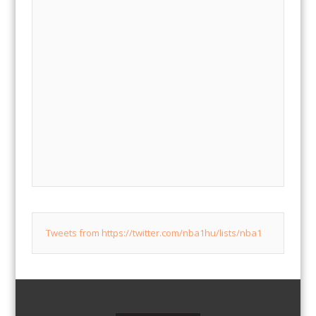
Tweets from https://twitter.com/nba1hu/lists/nba1