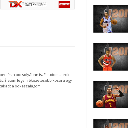
ben és a pocsolyában is. El tudom sorolni
át. Életem legemlékezetesebb kosara egy
szakadt a bokaszalagom.