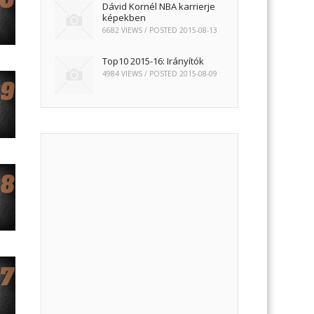
Dávid Kornél NBA karrierje
képekben
6682 VIEWS / POSTED
2015-08-13
Top10 2015-16: Irányítók
4984 VIEWS / POSTED
2015-08-09