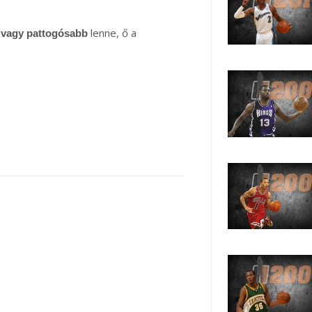
lenne, ő a
 vagy pattogósabb