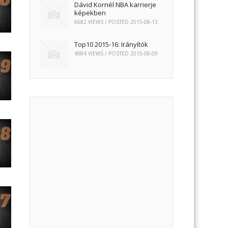
Dávid Kornél NBA karrierje
képekben
6682 VIEWS / POSTED
2015-08-13
Top10 2015-16: Irányítók
4984 VIEWS / POSTED
2015-08-09