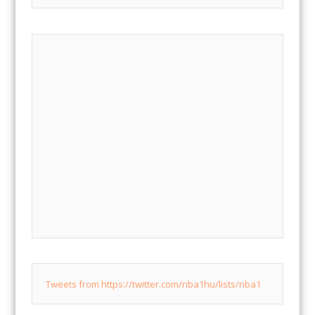
Tweets from https://twitter.com/nba1hu/lists/nba1