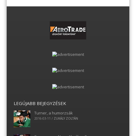
LEGÚJABB BEJEGYZÉSEK
Turner, a humorzsák
2016-03-11
/
ZUKÁLY ZOLTÁN