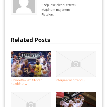
Szép lesz elesni értetek
Majdnem-majdnem
Fiatalon.
Related Posts
Kihirdették az All-Star
Interjú-erősorrend
→
kezdőket
→