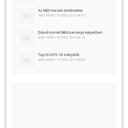
Az NBA mezek történelme
7983 VIEWS / POSTED
2015-08-07
Dávid Kornél NBA karrierje képekben
6682 VIEWS / POSTED
2015-08-13
Top10 2015-16: Irányítók
4984 VIEWS / POSTED
2015-08-09