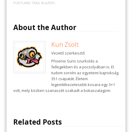
PORTLAND TRAIL BLAZERS
About the Author
Kun Zsolt
Vezető szerkesztő
Phoenix Suns szurkolás a
fellegekben és a pocsolyában is. El
tudom sorolni az egyetemi bajnokság
351 csapatát. Életem
legemlékezetesebb kosara egy 3+1
volt, mely közben szanaszét szakadt a bokaszalagom.
Related Posts