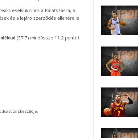
 reális esélyük nincs a Rájátszásra, a
ések és a lejáró szerződés ellenére is
(37.7) mindössze 11.2 pontot
alékkal
dcast társkészítője.