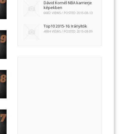
Dávid Kornél NBA karrierje
képekben
6682 VIEWS / POSTED
2015-08-13
Top10 2015-16: Irányítók
4984 VIEWS / POSTED
2015-08-09