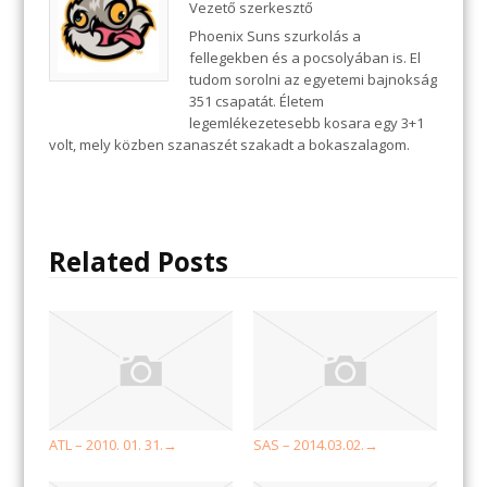
Vezető szerkesztő
Phoenix Suns szurkolás a
fellegekben és a pocsolyában is. El
tudom sorolni az egyetemi bajnokság
351 csapatát. Életem
legemlékezetesebb kosara egy 3+1
volt, mely közben szanaszét szakadt a bokaszalagom.
Related Posts
ATL – 2010. 01. 31.
SAS – 2014.03.02.
→
→