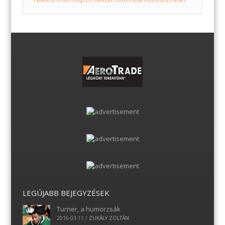
LEGÚJABB BEJEGYZÉSEK
Turner, a humorzsák
2016-03-11
/
ZUKÁLY ZOLTÁN