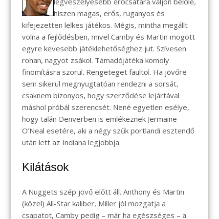
legveszélyesebb erőcsatára váljon belőle,
hiszen magas, erős, ruganyos és
kifejezetten lelkes játékos. Mégis, mintha megállt
volna a fejlődésben, mivel Camby és Martin mögött
egyre kevesebb játéklehetőséghez jut. Szívesen
rohan, nagyot zsákol. Támadójátéka komoly
finomításra szorul. Rengeteget faultol. Ha jövőre
sem sikerül megnyugtatóan rendezni a sorsát,
csaknem bizonyos, hogy szerződése lejártával
máshol próbál szerencsét. Nené egyetlen esélye,
hogy talán Denverben is emlékeznek Jermaine
O’Neal esetére, aki a négy szűk portlandi esztendő
után lett az Indiana legjobbja.
Kilátások
A Nuggets szép jövő előtt áll. Anthony és Martin
(közel) All-Star kaliber, Miller jól mozgatja a
csapatot, Camby pedig – már ha egészséges – a