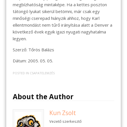
megbízhatóság mintaképe. Ha a kettes poszton
tátongó lyukat sikerül betömni, már csak egy
minőségi cserepad hiányzik ahhoz, hogy Karl
ellentmondást nem tűrő irányítása alatt a Denver a
következő évek egyik igazi nyugati nagyhatalma
legyen.
Szerző: Tőrös Balázs
Dátum: 2005. 05. 05.
POSTED IN
CSAPATELEMZÉS
About the Author
Kun Zsolt
Vezető szerkesztő