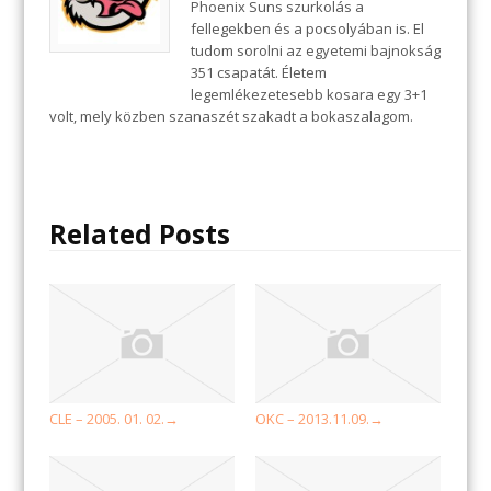
Phoenix Suns szurkolás a
fellegekben és a pocsolyában is. El
tudom sorolni az egyetemi bajnokság
351 csapatát. Életem
legemlékezetesebb kosara egy 3+1
volt, mely közben szanaszét szakadt a bokaszalagom.
Related Posts
CLE – 2005. 01. 02.
OKC – 2013.11.09.
→
→