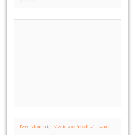
Tweets from https://twitter.com/nba1hu/lists/nba1